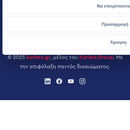
Αναζήτηση Θέσεων
Πολιτική Απορρήτου
Να επιτρέποντα
Εργασίας
Αναζήτηση Ανά Εταιρεία
Προσαρμογή
Υπολογισμός Μισθού
Άρνηση
© 2025
kariera.gr
, μέλος του
Kariera.Group
. Με
την επιφύλαξη παντός δικαιώματος.