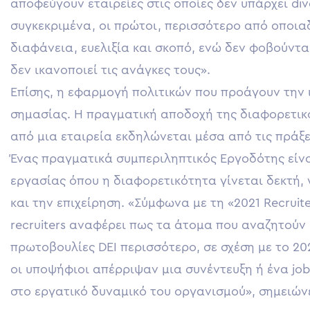
αποφεύγουν εταιρείες στις οποίες δεν υπάρχει di
συγκεκριμένα, οι πρώτοι, περισσότερο από οποια
διαφάνεια, ευελιξία και σκοπό, ενώ δεν φοβούντ
δεν ικανοποιεί τις ανάγκες τους».
Επίσης, η εφαρμογή πολιτικών που προάγουν την 
σημασίας. Η πραγματική αποδοχή της διαφορετικ
από μια εταιρεία εκδηλώνεται μέσα από τις πράξει
Ένας πραγματικά συμπεριληπτικός Εργοδότης είνα
εργασίας όπου η διαφορετικότητα γίνεται δεκτή, γ
και την επιχείρηση. «Σύμφωνα με τη «2021 Recruite
recruiters αναφέρει πως τα άτομα που αναζητούν 
πρωτοβουλίες DEI περισσότερο, σε σχέση με το 20
οι υποψήφιοι απέρριψαν μια συνέντευξη ή ένα job
στο εργατικό δυναμικό του οργανισμού», σημειώνε