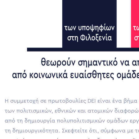
Η συμμετοχή σε πρωτοβουλίες DEI είναι ένα βήμα
των πολιτισμικών, εθνικών και ατομικών διαφορώ
από τη δημιουργία πολυπολιτισμικών ομάδων εργα
τη δημιουργικότητα. Σκεφτείτε ότι, σύμφωνα με το 