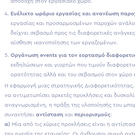
αποδοχή στον εργασιακό χώρο.
Ευέλικτο ωράριο εργασίας και ανανέωση παρ
εργασίας και προσαρμοσμένων παροχών ανάλογ
δείχνει σεβασμό προς τις διαφορετικές ανάγκες
αίσθηση ικανοποίησης των εργαζομένων.
Οργάνωση events για τον εορτασμό διαφορετι
εκδηλώσεων και γιορτών που τιμούν διαφορετικ
ορατότητας αλλά και του σεβασμού στον χώρο 
Η εφαρμογή μιας στρατηγικής Διαφορετικότητας, 
να αντιμετωπίσει αρκετές προκλήσεις και δυσκολίες
αναγνωρισμένη, η πράξη της υλοποίησής του μπο
συναντήσει
αντίσταση
και
περιορισμούς
:
α)
Μία από τις κύριες προκλήσεις είναι η αντίστ
την ηγεσία της εταιρείας. Οι άνθρωποι συχνά αντ