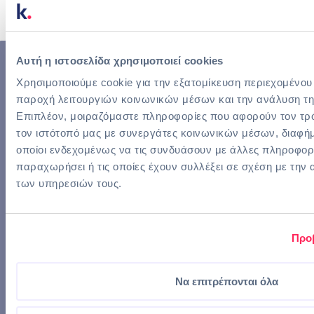
Αυτή η ιστοσελίδα χρησιμοποιεί cookies
Χρησιμοποιούμε cookie για την εξατομίκευση περιεχομένου
παροχή λειτουργιών κοινωνικών μέσων και την ανάλυση τη
Συμβουλευτείτε έναν
Επιπλέον, μοιραζόμαστε πληροφορίες που αφορούν τον τρό
τον ιστότοπό μας με συνεργάτες κοινωνικών μέσων, διαφήμ
από
οποίοι ενδεχομένως να τις συνδυάσουν με άλλες πληροφορί
παραχωρήσει ή τις οποίες έχουν συλλέξει σε σχέση με την
τους εξειδικευμένους
των υπηρεσιών τους.
συνεργάτες μας για να
Προ
μάθετε πώς τα
διαδικτυακά events μας
Να επιτρέπονται όλα