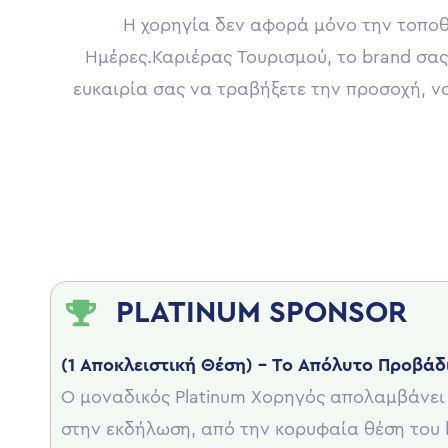
Η χορηγία δεν αφορά μόνο την τοποθ
Ημέρες.Καριέρας Τουρισμού, το brand σας
ευκαιρία σας να τραβήξετε την προσοχή, ν
PLATINUM SPONSOR
(1 Αποκλειστική Θέση) – Το Απόλυτο Προβά
Ο μοναδικός Platinum Χορηγός απολαμβάνε
στην εκδήλωση, από την κορυφαία θέση του 