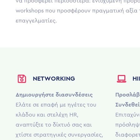
να προσφέρει περισσότερα: ενισχυμένη προβο
workshops που προσφέρουν πραγματική αξία 
επαγγελματίες.
NETWORKING
HI
Δημιουργήστε διασυνδέσεις
Προσλάβ
Ελάτε σε επαφή με ηγέτες του
Συνδεθεί
κλάδου και στελέχη HR,
Επιταχύν
αναπτύξτε το δίκτυό σας και
πρόσληψ
χτίστε στρατηγικές συνεργασίες,
διαφορετ