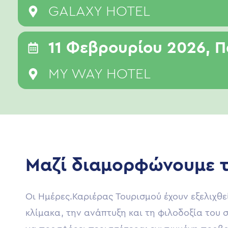
GALAXY HOTEL
11 Φεβρουρίου 2026, 
MY WAY HOTEL
Μαζί διαμορφώνουμε τ
Οι Ημέρες.Καριέρας Τουρισμού έχουν εξελιχθε
κλίμακα, την ανάπτυξη και τη φιλοδοξία του 