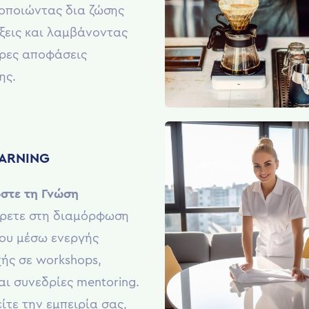
οποιώντας δια ζώσης
ξεις και λαμβάνοντας
ρες αποφάσεις
ης.
ARNING
στε τη Γνώση
ρετε στη διαμόρφωση
ου μέσω ενεργής
ής σε workshops,
αι συνεδρίες mentoring.
ίτε την εμπειρία σας,