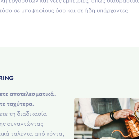
λή εργοδοτών και νέες εμπειρίες, όπως διαδραστικ
τόσο σε υποψηφίους όσο και σε ήδη υπάρχοντες
RING
ετε αποτελεσματικά.
τε ταχύτερα.
ετε τη διαδικασία
ης συναντώντας
ικά ταλέντα από κόντα,