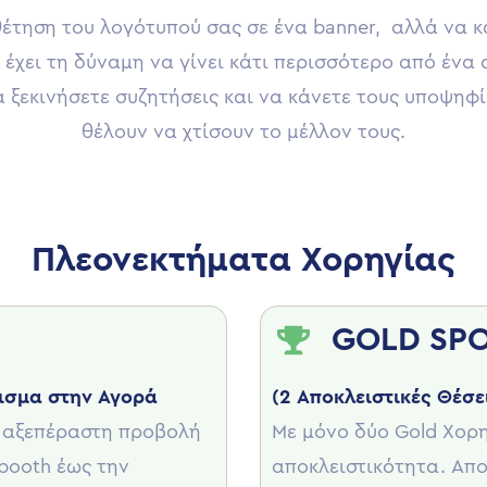
έτηση του λογότυπού σας σε ένα banner, αλλά να κά
 έχει τη δύναμη να γίνει κάτι περισσότερο από ένα
α ξεκινήσετε συζητήσεις και να κάνετε τους υποψηφ
θέλουν να χτίσουν το μέλλον τους.
Πλεονεκτήματα Χορηγίας
GOLD SP
δισμα στην Αγορά
(2 Αποκλειστικές Θέσ
ι αξεπέραστη προβολή
Με μόνο δύο Gold Χορ
booth έως την
αποκλειστικότητα. Απο