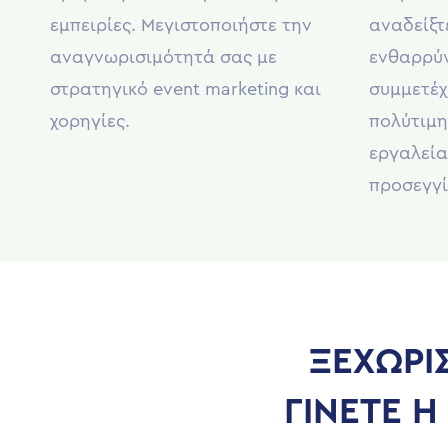
εμπειρίες. Μεγιστοποιήστε την
αναδείξτ
αναγνωρισιμότητά σας με
ενθαρρύν
στρατηγικό event marketing και
συμμετέχ
χορηγίες.
πολύτιμη
εργαλεία
προσεγγί
ΞΕΧΩΡΙ
ΓΙΝΕΤΕ 