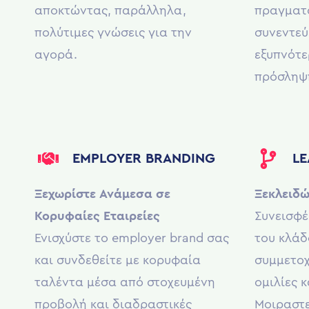
αποκτώντας, παράλληλα,
πραγματ
πολύτιμες γνώσεις για την
συνεντεύ
αγορά.
εξυπνότε
πρόσληψ
EMPLOYER BRANDING
LE
Ξεχωρίστε Ανάμεσα σε
Ξεκλειδώ
Κορυφαίες Εταιρείες
Συνεισφέ
Ενισχύστε το employer brand σας
του κλάδ
και συνδεθείτε με κορυφαία
συμμετοχ
ταλέντα μέσα από στοχευμένη
ομιλίες κ
προβολή και διαδραστικές
Μοιραστε