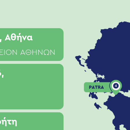
, Αθήνα
ΩΔΕΙΟΝ ΑΘΗΝΩΝ
,
ρήτη