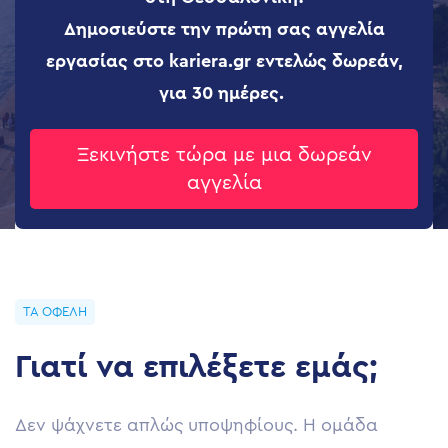
Δημοσιεύστε την πρώτη σας αγγελία
εργασίας στο kariera.gr εντελώς δωρεάν,
για 30 ημέρες.
Ξεκινήστε τώρα με μια δωρεάν
αγγελία
ΤΑ ΟΦΈΛΗ
Γιατί να επιλέξετε εμάς;
Δεν ψάχνετε απλώς υποψηφίους. Η ομάδα