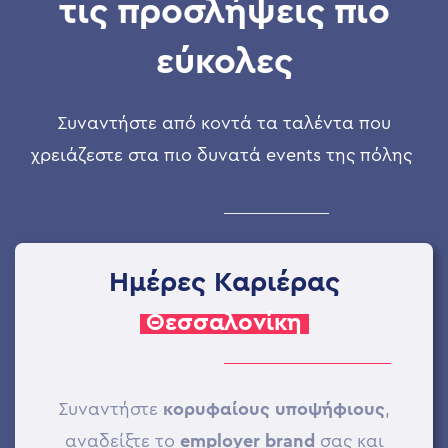
τις προσλήψεις πιο
εύκολες
Συναντήστε από κοντά τα ταλέντα που
χρειάζεστε στα πιο δυνατά events της πόλης
Ημέρες Καριέρας
Θεσσαλονίκη
Συναντήστε
κορυφαίους υποψήφιους
,
αναδείξτε το
employer brand
σας και